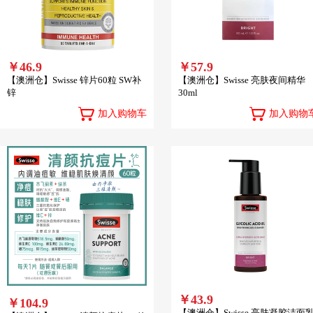
￥46.9
￥57.9
【澳洲仓】Swisse 锌片60粒 SW补
【澳洲仓】Swisse 亮肤夜间精华
锌
30ml
加入购物车
加入购物
￥43.9
￥104.9
【澳洲仓】Swisse 亮肤凝胶洁面