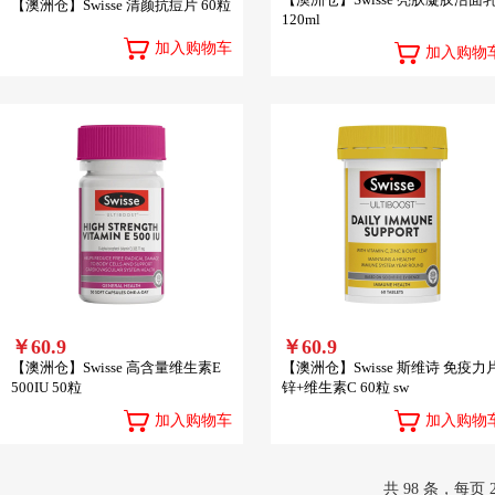
【澳洲仓】Swisse 清颜抗痘片 60粒
120ml
加入购物车
加入购物
￥60.9
￥60.9
【澳洲仓】Swisse 高含量维生素E
【澳洲仓】Swisse 斯维诗 免疫力
500IU 50粒
锌+维生素C 60粒 sw
加入购物车
加入购物
共
98
条，每页