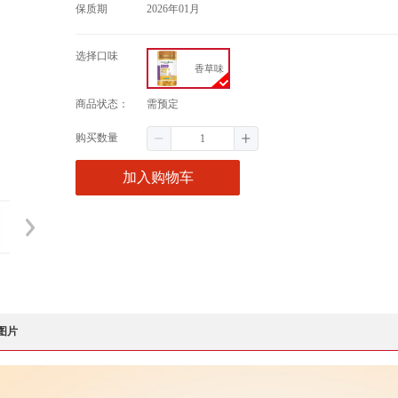
保质期
2026年01月
选择
口味
香草味
商品状态：
需预定
购买数量
加入购物车
图片