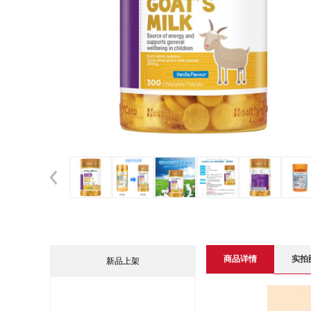
商品详情
实拍
新品上架