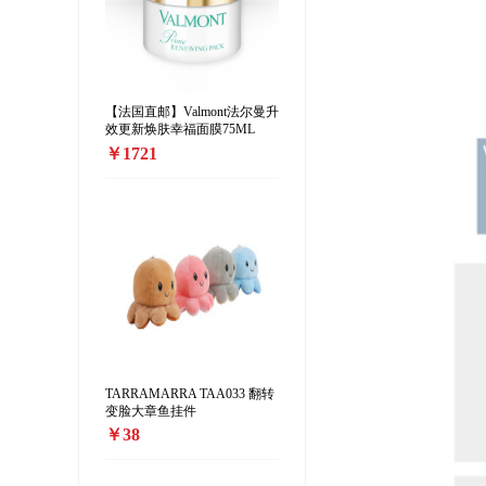
【法国直邮】Valmont法尔曼升
效更新焕肤幸福面膜75ML
￥1721
TARRAMARRA TAA033 翻转
变脸大章鱼挂件
￥38