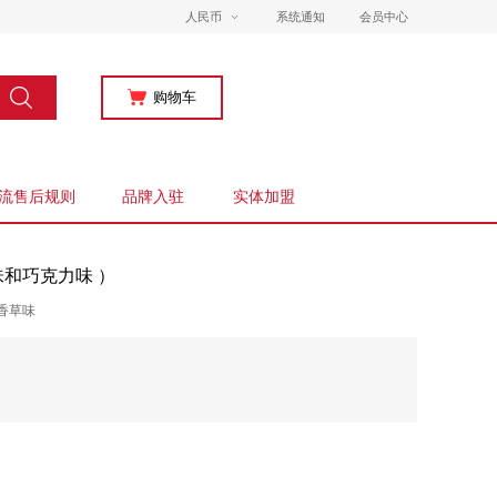
人民币
系统通知
会员中心
购物车
流售后规则
品牌入驻
实体加盟
香草味和巧克力味 ）
香草味