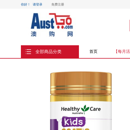
你好！
请登录
免费注册
全部商品分类
首页
【每月活