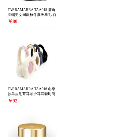
TARRAMARRA TAA018 鹿角
圆帽男女同款秋冬澳洲羊毛 百
搭加厚保暖 针织毛线帽
￥80
TARRAMARRA TAA016 冬季
款羊皮毛茸耳罩护耳耳套时尚
可爱保暖
￥92