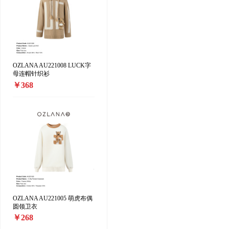
OZLANA AU221008 LUCK字
母连帽针织衫
￥368
OZLANA AU221005 萌虎布偶
圆领卫衣
￥268