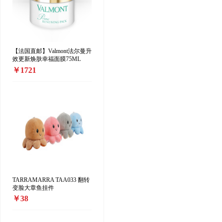
【法国直邮】Valmont法尔曼升
效更新焕肤幸福面膜75ML
￥1721
TARRAMARRA TAA033 翻转
变脸大章鱼挂件
￥38