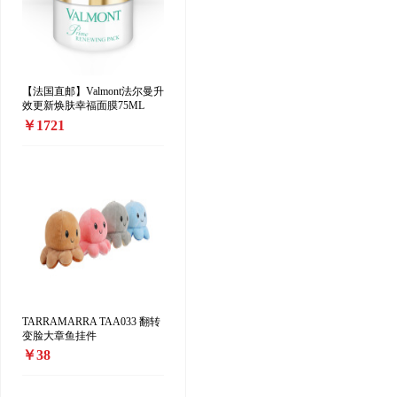
【法国直邮】Valmont法尔曼升
效更新焕肤幸福面膜75ML
￥1721
TARRAMARRA TAA033 翻转
变脸大章鱼挂件
￥38