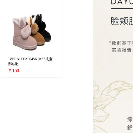
EVERAU EA3045K 米菲儿童
雪地靴
￥153