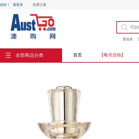
你好！
请登录
免费注册
爱他美
全部商品分类
首页
【每月活动】