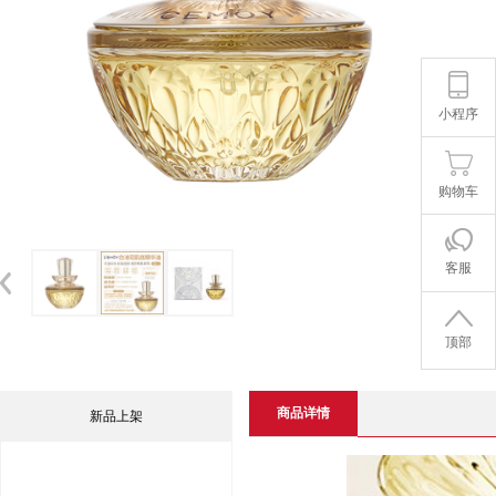
小程序
购物车
客服
顶部
商品详情
新品上架