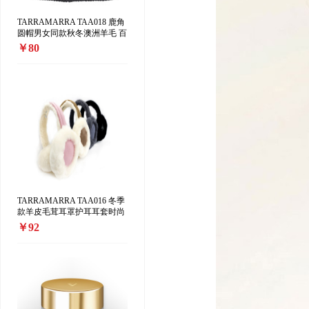
TARRAMARRA TAA018 鹿角
圆帽男女同款秋冬澳洲羊毛 百
搭加厚保暖 针织毛线帽
￥80
TARRAMARRA TAA016 冬季
款羊皮毛茸耳罩护耳耳套时尚
可爱保暖
￥92