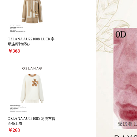
OZLANA AU221008 LUCK字
母连帽针织衫
￥368
OZLANA AU221005 萌虎布偶
圆领卫衣
￥268