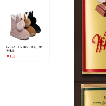
EVERAU EA3045K 米菲儿童
雪地靴
￥153