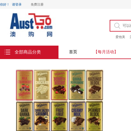
你好！
请登录
免费注册
爱他美
全部商品分类
首页
【每月活动】