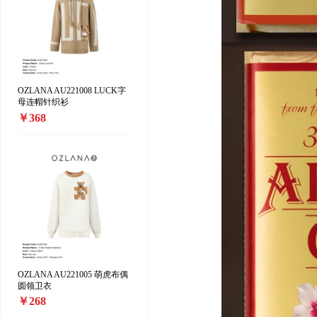
OZLANA AU221008 LUCK字
母连帽针织衫
￥368
OZLANA AU221005 萌虎布偶
圆领卫衣
￥268