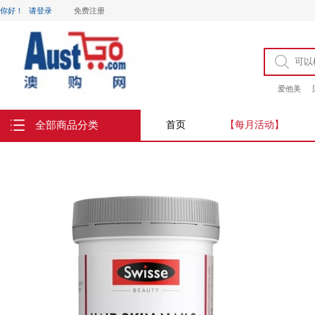
你好！
请登录
免费注册
爱他美
全部商品分类
首页
【每月活动】