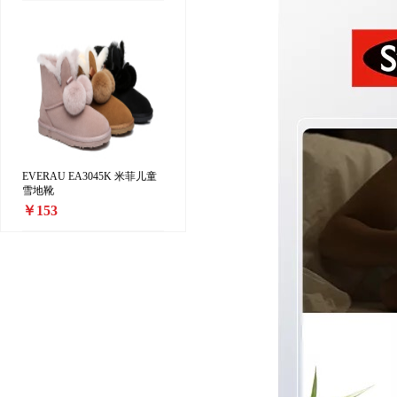
EVERAU EA3045K 米菲儿童
雪地靴
￥153