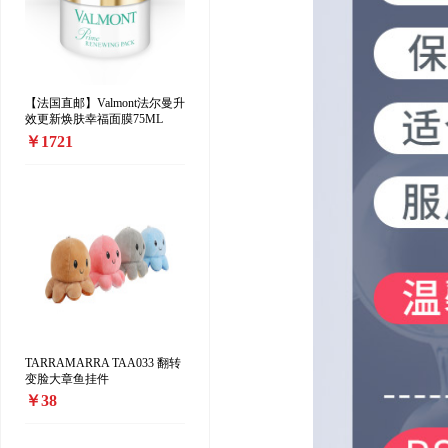
【法国直邮】Valmont法尔曼升
效更新焕肤幸福面膜75ML
￥1721
TARRAMARRA TAA033 翻转
变脸大章鱼挂件
￥38