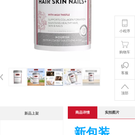
小程序
购物车
客服
顶部
商品详情
实拍图片
新品上架
新包装