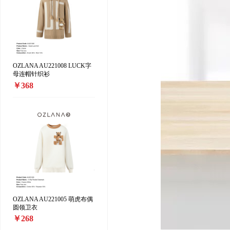
OZLANA AU221008 LUCK字
母连帽针织衫
￥368
OZLANA AU221005 萌虎布偶
圆领卫衣
￥268